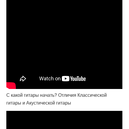
С какой гитары начать? Отличия Классической
гитары и Акустической гитары