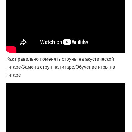
Как правильно поменять струны на акустической
гитаре/Замена струн на гитаре/Обучение игры на
гитаре