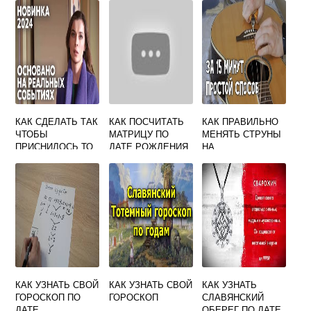
КАК СДЕЛАТЬ ТАК
КАК ПОСЧИТАТЬ
КАК ПРАВИЛЬНО
ЧТОБЫ
МАТРИЦУ ПО
МЕНЯТЬ СТРУНЫ
ПРИСНИЛОСЬ ТО
ДАТЕ РОЖДЕНИЯ
НА
ЧТО ТЫ ХОЧЕШЬ
НУМЕРОЛОГИЯ
ЭЛЕКТРОГИТАРЕ
КАК УЗНАТЬ СВОЙ
КАК УЗНАТЬ СВОЙ
КАК УЗНАТЬ
ГОРОСКОП ПО
ГОРОСКОП
СЛАВЯНСКИЙ
ДАТЕ
ОБЕРЕГ ПО ДАТЕ