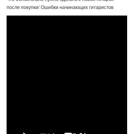
после покупки/ Ошибки начинающих гитаристов