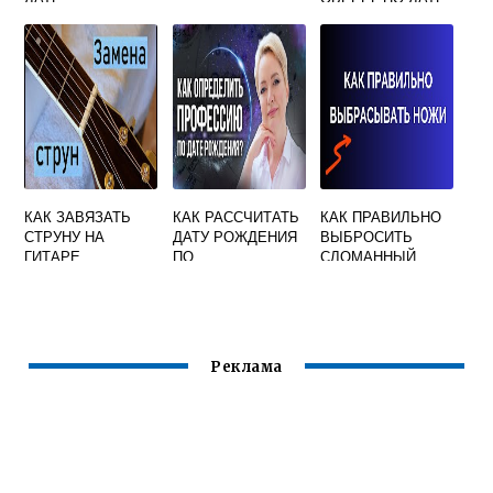
РОЖДЕНИЯ
МУЖЧИНАМ
КАК ЗАВЯЗАТЬ
КАК РАССЧИТАТЬ
КАК ПРАВИЛЬНО
СТРУНУ НА
ДАТУ РОЖДЕНИЯ
ВЫБРОСИТЬ
ГИТАРЕ
ПО
СЛОМАННЫЙ
АКУСТИКА
НУМЕРОЛОГИИ
НОЖ ИЗ ДОМА
РЕБЕНКА
ПРИМЕТА
Реклама