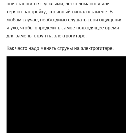
они становятся тусклыми, легко ломаются или
теряют настройку, это явный сигнал к замене. В
любом случае, необходимо слушать свои ощущения
и ухо, чтобы определить самое подходящее время
для замены струн на электрогитаре.
Как часто надо менять струны на электрогитаре.