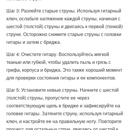
Шаг 3: Разлейте старые струны. Используя гитарный
ключ, ослабьте натяжение каждой струны, начиная с
шестой (толстой) струны и двигаясь к первой (тонкой)
струне. Осторожно снимите старые струны с головки
гитары и затем с бриджа.
Шаг 4: Очистите гитару. Воспользуйтесь мягкой
тканью или губкой, чтобы удалить пыль и грязь с
грифа, корпуса и бриджа. Это также хороший момент
для проверки состояния гитары и ее компонентов.
Шаг 5: Установите новые струны. Начните с шестой
(толстой) струны, пропустите ее через
соответствующую щель в бридже и зафиксируйте на
головке гитары. Затяните струну, используя гитарный
ключ, и настройте ее на правильную ноту. Повторите
процесс для остальных струн, двигаясь от шестой к