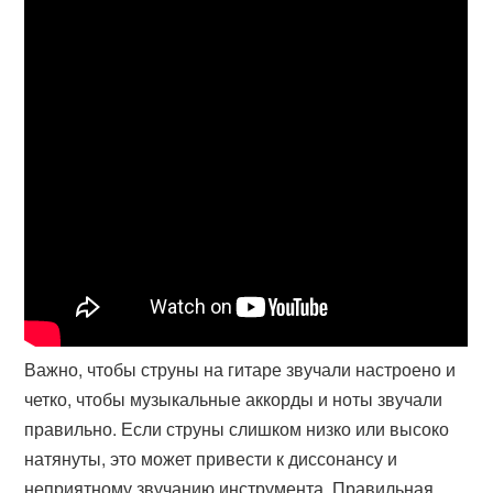
Важно, чтобы струны на гитаре звучали настроено и
четко, чтобы музыкальные аккорды и ноты звучали
правильно. Если струны слишком низко или высоко
натянуты, это может привести к диссонансу и
неприятному звучанию инструмента. Правильная