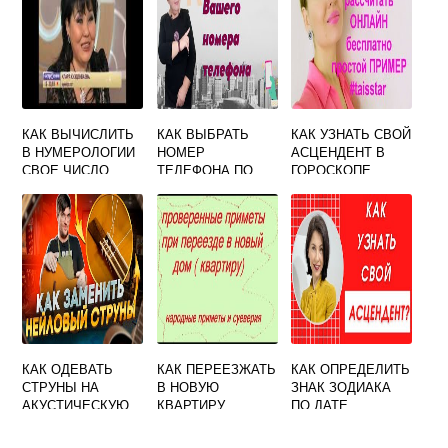
КАК ВЫЧИСЛИТЬ
КАК ВЫБРАТЬ
КАК УЗНАТЬ СВОЙ
В НУМЕРОЛОГИИ
НОМЕР
АСЦЕНДЕНТ В
СВОЕ ЧИСЛО
ТЕЛЕФОНА ПО
ГОРОСКОПЕ
НУМЕРОЛОГИИ
РАССЧИТАТЬ
ДЛЯ ДЕНЕГ
ОНЛАЙН
БЕСПЛАТНО
КАК ОДЕВАТЬ
КАК ПЕРЕЕЗЖАТЬ
КАК ОПРЕДЕЛИТЬ
СТРУНЫ НА
В НОВУЮ
ЗНАК ЗОДИАКА
АКУСТИЧЕСКУЮ
КВАРТИРУ
ПО ДАТЕ
ГИТАРУ
ПРИМЕТЫ