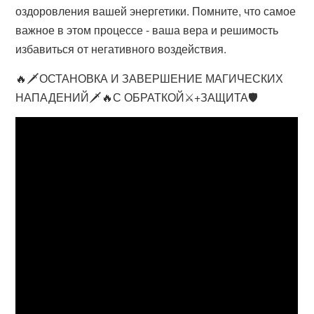
оздоровления вашей энергетики. Помните, что самое
важное в этом процессе - ваша вера и решимость
избавиться от негативного воздействия.
🔥🗡ОСТАНОВКА И ЗАВЕРШЕНИЕ МАГИЧЕСКИХ
НАПАДЕНИЙ🗡🔥С ОБРАТКОЙ⚔️+ЗАЩИТА🛡