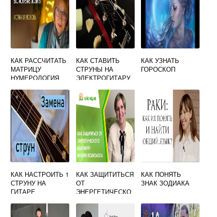
КАК РАССЧИТАТЬ
КАК СТАВИТЬ
КАК УЗНАТЬ
МАТРИЦУ
СТРУНЫ НА
ГОРОСКОП
НУМЕРОЛОГИЯ
ЭЛЕКТРОГИТАРУ
ПРАВИЛЬНО
КАК НАСТРОИТЬ 1
КАК ЗАЩИТИТЬСЯ
КАК ПОНЯТЬ
СТРУНУ НА
ОТ
ЗНАК ЗОДИАКА
ГИТАРЕ
ЭНЕРГЕТИЧЕСКО
ГО ВАМПИРА НА
РАБОТЕ КОЛЛЕГИ