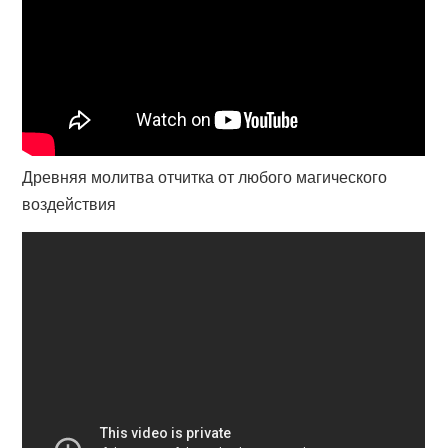
Древняя молитва отчитка от любого магического
воздействия