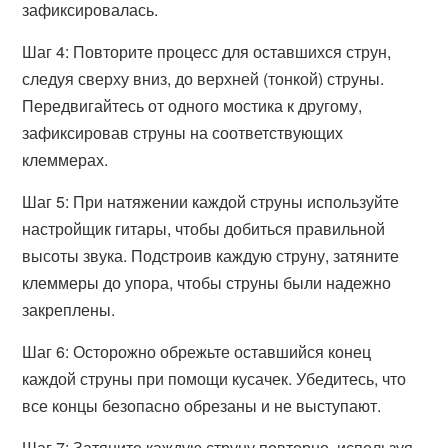
зафиксировалась.
Шаг 4: Повторите процесс для оставшихся струн,
следуя сверху вниз, до верхней (тонкой) струны.
Передвигайтесь от одного мостика к другому,
зафиксировав струны на соответствующих
клеммерах.
Шаг 5: При натяжении каждой струны используйте
настройщик гитары, чтобы добиться правильной
высоты звука. Подстроив каждую струну, затяните
клеммеры до упора, чтобы струны были надежно
закреплены.
Шаг 6: Осторожно обрежьте оставшийся конец
каждой струны при помощи кусачек. Убедитесь, что
все концы безопасно обрезаны и не выступают.
Шаг 7: Затяните каждую струну повторно, используя