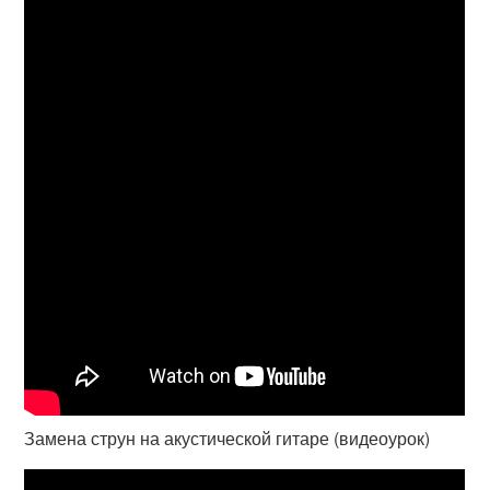
Замена струн на акустической гитаре (видеоурок)