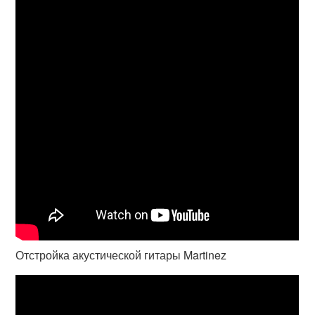
Отстройка акустической гитары Martinez