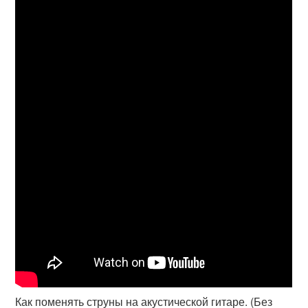
Как поменять струны на акустической гитаре. (Без