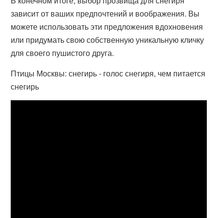
В конечном итоге, выбор прозвища для снегиря
зависит от ваших предпочтений и воображения. Вы
можете использовать эти предложения вдохновения
или придумать свою собственную уникальную кличку
для своего пушистого друга.
Птицы Москвы: снегирь - голос снегиря, чем питается
снегирь