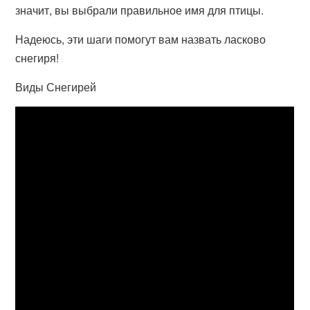
значит, вы выбрали правильное имя для птицы.
Надеюсь, эти шаги помогут вам назвать ласково
снегиря!
Виды Снегирей