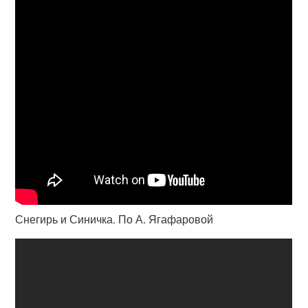
Снегирь и Синичка. По А. Ягафаровой