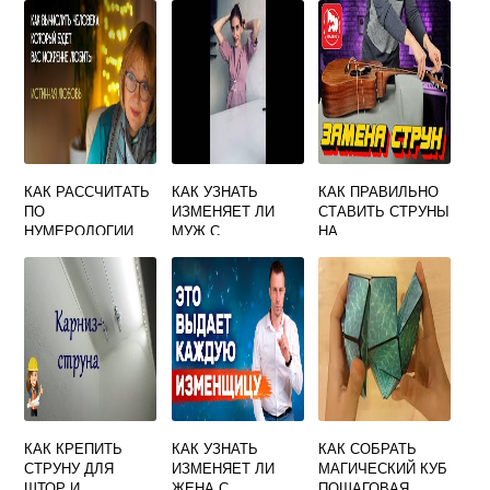
КАК РАССЧИТАТЬ
КАК УЗНАТЬ
КАК ПРАВИЛЬНО
ПО
ИЗМЕНЯЕТ ЛИ
СТАВИТЬ СТРУНЫ
НУМЕРОЛОГИИ
МУЖ С
НА
СВОЮ ЖИЗНЬ
ТОЧНОСТЬЮ ДО
АКУСТИЧЕСКУЮ
100 НАРОДНЫЕ
ГИТАРУ
ПРИМЕТЫ
ГАДАНИЯ
КАК КРЕПИТЬ
КАК УЗНАТЬ
КАК СОБРАТЬ
СТРУНУ ДЛЯ
ИЗМЕНЯЕТ ЛИ
МАГИЧЕСКИЙ КУБ
ШТОР И
ЖЕНА С
ПОШАГОВАЯ