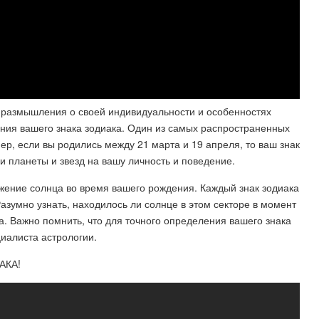
я размышления о своей индивидуальности и особенностях
ения вашего знака зодиака. Один из самых распространенных
ер, если вы родились между 21 марта и 19 апреля, то ваш знак
и планеты и звезд на вашу личность и поведение.
жение солнца во время вашего рождения. Каждый знак зодиака
зумно узнать, находилось ли солнце в этом секторе в момент
а. Важно помнить, что для точного определения вашего знака
иалиста астрологии.
АКА!