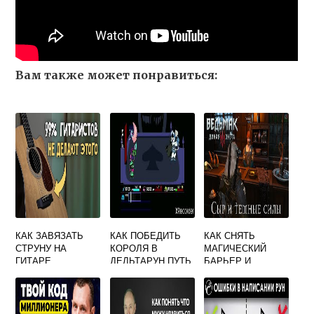
Вам также может понравиться:
КАК ЗАВЯЗАТЬ
КАК ПОБЕДИТЬ
КАК СНЯТЬ
СТРУНУ НА
КОРОЛЯ В
МАГИЧЕСКИЙ
ГИТАРЕ
ДЕЛЬТАРУН ПУТЬ
БАРЬЕР И
ПАЦИФИСТА
ПОПАСТЬ В
СОКРОВИЩНИЦУ
АЭРАМАСА
ВЕДЬМАК 3