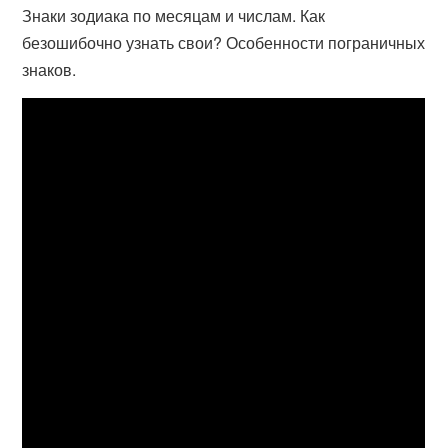
Знаки зодиака по месяцам и числам. Как
безошибочно узнать свои? Особенности пограничных
знаков.