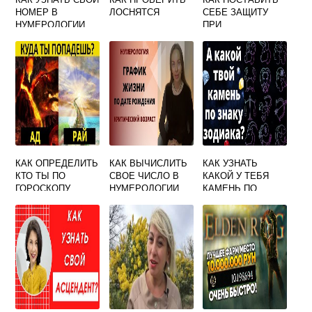
НОМЕР В
ЛОСНЯТСЯ
СЕБЕ ЗАЩИТУ
НУМЕРОЛОГИИ
ПРИ
МАГИЧЕСКОЙ
РАБОТЕ
КАК ОПРЕДЕЛИТЬ
КАК ВЫЧИСЛИТЬ
КАК УЗНАТЬ
КТО ТЫ ПО
СВОЕ ЧИСЛО В
КАКОЙ У ТЕБЯ
ГОРОСКОПУ
НУМЕРОЛОГИИ
КАМЕНЬ ПО
ПО ДАТЕ
ГОРОСКОПУ И
РОЖДЕНИЯ
ДАТЕ РОЖДЕНИЯ