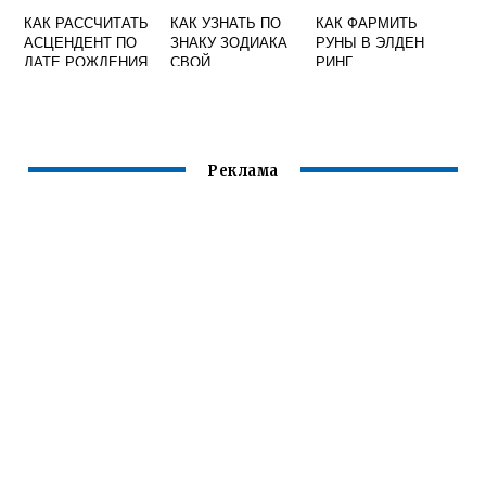
КАК РАССЧИТАТЬ
КАК УЗНАТЬ ПО
КАК ФАРМИТЬ
АСЦЕНДЕНТ ПО
ЗНАКУ ЗОДИАКА
РУНЫ В ЭЛДЕН
ДАТЕ РОЖДЕНИЯ
СВОЙ
РИНГ
БЕСПЛАТНО
АСЦЕНДЕНТ
СВОЙ В
ГОРОСКОПЕ
Реклама