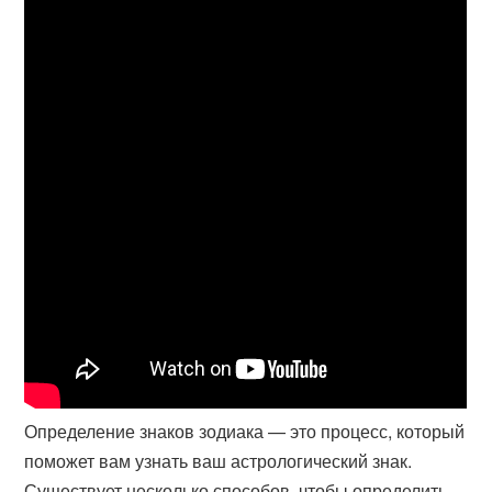
Определение знаков зодиака — это процесс, который
поможет вам узнать ваш астрологический знак.
Существует несколько способов, чтобы определить