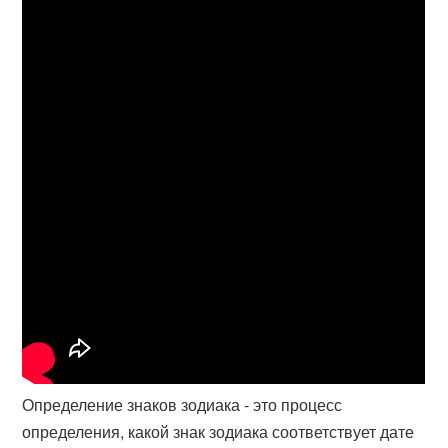
Определение знаков зодиака - это процесс
определения, какой знак зодиака соответствует дате