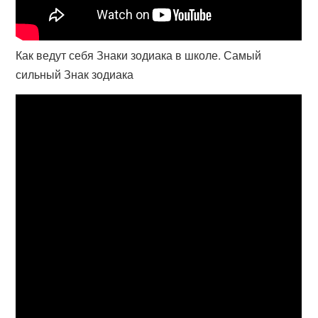
Как ведут себя Знаки зодиака в школе. Самый
сильный Знак зодиака