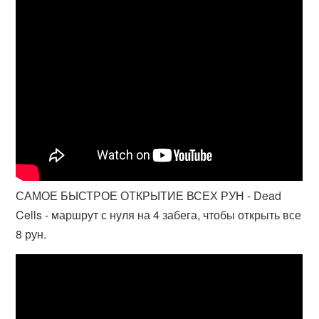
САМОЕ БЫСТРОЕ ОТКРЫТИЕ ВСЕХ РУН - Dead
Cells - маршрут с нуля на 4 забега, чтобы открыть все
8 рун.