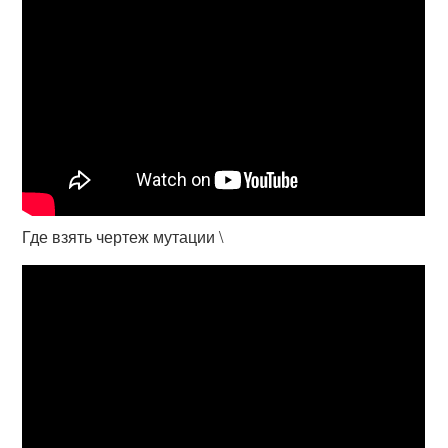
Где взять чертеж мутации \