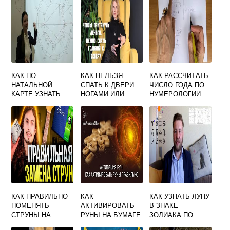
КАК ПО
КАК НЕЛЬЗЯ
КАК РАССЧИТАТЬ
НАТАЛЬНОЙ
СПАТЬ К ДВЕРИ
ЧИСЛО ГОДА ПО
КАРТЕ УЗНАТЬ
НОГАМИ ИЛИ
НУМЕРОЛОГИИ
ЗНАК ЗОДИАКА
ГОЛОВОЙ
БУДУЩЕГО МУЖА
ПРИМЕТА
КАК ПРАВИЛЬНО
КАК
КАК УЗНАТЬ ЛУНУ
ПОМЕНЯТЬ
АКТИВИРОВАТЬ
В ЗНАКЕ
СТРУНЫ НА
РУНЫ НА БУМАГЕ
ЗОДИАКА ПО
ГИТАРЕ
ПРАВИЛЬНО
ДАТЕ РОЖДЕНИЯ