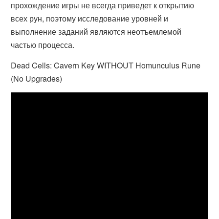
прохождение игры не всегда приведет к открытию
всех рун, поэтому исследование уровней и
выполнение заданий являются неотъемлемой
частью процесса.
Dead Cells: Cavern Key WITHOUT Homunculus Rune
(No Upgrades)