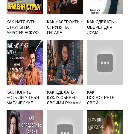
КАК НАТЯНУТЬ
КАК НАСТРОИТЬ 1
КАК СДЕЛАТЬ
СТРУНЫ НА
СТРУНУ НА
ОБЕРЕГ ДЛЯ
АКУСТИЧЕСКУЮ
ГИТАРЕ
ДОМА
ГИТАРУ
МЕТАЛЛИЧЕСКИЕ
КАК ПОНЯТЬ
КАК СДЕЛАТЬ
КАК
ЕСТЬ ЛИ У ТЕБЯ
КУКЛУ ОБЕРЕГ
ПОСМОТРЕТЬ
МАГИЧЕСКИЕ
СВОИМИ РУКАМИ
СВОЙ
СПОСОБНОСТИ
ИЗ ТКАНИ
АСЦЕНДЕНТ В
ГОРОСКОПЕ