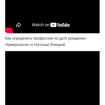
Как определить профессию по дате рождения.-
Нумерология от Натальи Яницкой.