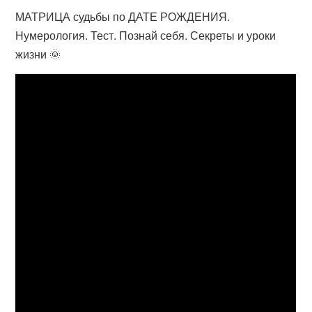
МАТРИЦА судьбы по ДАТЕ РОЖДЕНИЯ.
Нумерология. Тест. Познай себя. Секреты и уроки
жизни 🌞