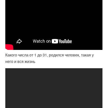
Какого числа от 1 до 31, родился человек, такая у
него и вся жизнь