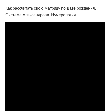
Как рассчитать свою Матрицу по Дате рождения.
Система Александрова. Нумерология