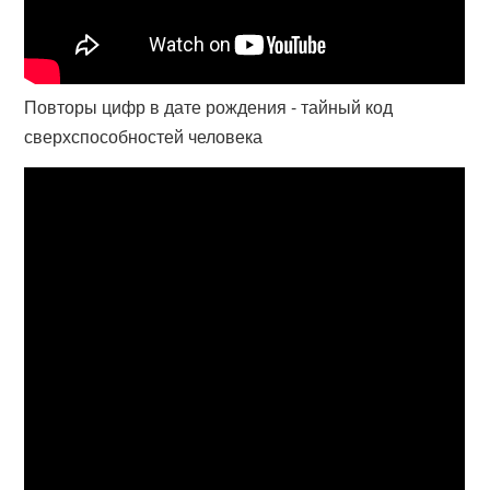
Повторы цифр в дате рождения - тайный код
сверхспособностей человека