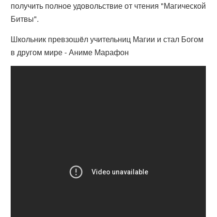
получить полное удовольствие от чтения "Магической
Битвы".
Школьник превзошëл учительниц Магии и стал Богом
в другом мире - Аниме Марафон