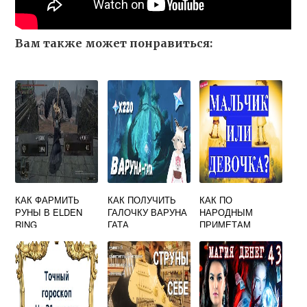
Вам также может понравиться:
КАК ФАРМИТЬ
КАК ПОЛУЧИТЬ
КАК ПО
РУНЫ В ELDEN
ГАЛОЧКУ ВАРУНА
НАРОДНЫМ
RING
ГАТА
ПРИМЕТАМ
ОПРЕДЕЛИТЬ
ПОЛ БУДУЩЕГО
РЕБЕНКА