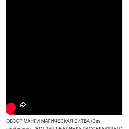
ОБЗОР МАНГИ МАГИЧЕСКАЯ БИТВА (Без
спойлеров) - ЭТО ЛУЧШЕ КЛИНКА РАССЕКАЮЩЕГО