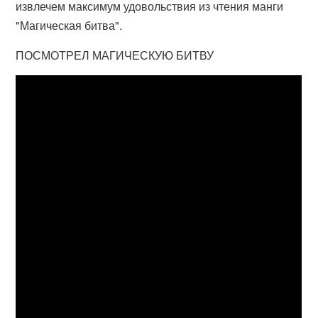
извлечем максимум удовольствия из чтения манги
"Магическая битва".
ПОСМОТРЕЛ МАГИЧЕСКУЮ БИТВУ