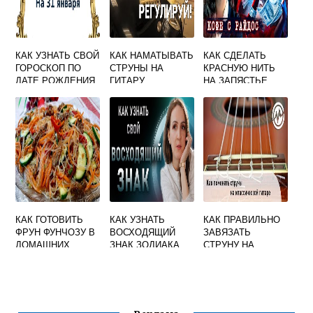
КАК УЗНАТЬ СВОЙ
КАК НАМАТЫВАТЬ
КАК СДЕЛАТЬ
ГОРОСКОП ПО
СТРУНЫ НА
КРАСНУЮ НИТЬ
ДАТЕ РОЖДЕНИЯ
ГИТАРУ
НА ЗАПЯСТЬЕ
СВОИМИ РУКАМИ
ОБЕРЕГ
КАК ГОТОВИТЬ
КАК УЗНАТЬ
КАК ПРАВИЛЬНО
ФРУН ФУНЧОЗУ В
ВОСХОДЯЩИЙ
ЗАВЯЗАТЬ
ДОМАШНИХ
ЗНАК ЗОДИАКА
СТРУНУ НА
УСЛОВИЯХ
ГИТАРЕ