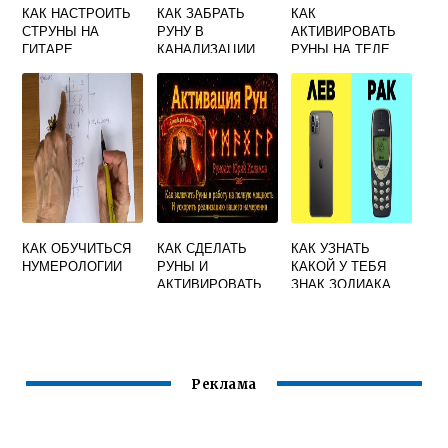
КАК НАСТРОИТЬ
КАК ЗАБРАТЬ
КАК
СТРУНЫ НА
РУНУ В
АКТИВИРОВАТЬ
ГИТАРЕ
КАНАЛИЗАЦИИ
РУНЫ НА ТЕЛЕ
DISHONORED 2
КАК ОБУЧИТЬСЯ
КАК СДЕЛАТЬ
КАК УЗНАТЬ
НУМЕРОЛОГИИ
РУНЫ И
КАКОЙ У ТЕБЯ
АКТИВИРОВАТЬ
ЗНАК ЗОДИАКА
ИХ В ДОМАШНИХ
ПО ДАТЕ
УСЛОВИЯХ
РОЖДЕНИЯ
Реклама