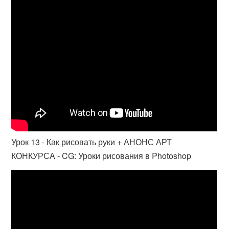
Урок 13 - Как рисовать руки + АНОНС АРТ
КОНКУРСА - CG: Уроки рисования в Photoshop