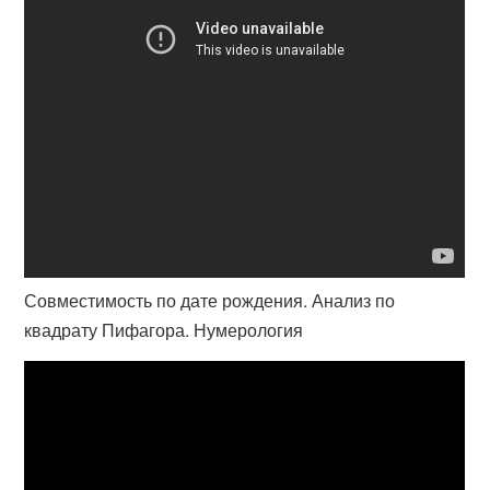
Совместимость по дате рождения. Анализ по
квадрату Пифагора. Нумерология