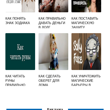
КАК ПОНЯТЬ
КАК ПРАВИЛЬНО
КАК ПОСТАВИТЬ
ЗНАК ЗОДИАКА
ДАВАТЬ ДЕНЬГИ
МАГИЧЕСКУЮ
В ДОЛГ
ЗАЩИТУ
НАРОДНЫЕ
ПРИМЕТЫ
КАК ЧИТАТЬ
КАК СДЕЛАТЬ
КАК УНИЧТОЖИТЬ
РУНЫ
ОБЕРЕГ ДЛЯ
МАГИЧЕСКИЕ
ПРАВИЛЬНО
ДОМА
БАРЬЕРЫ В
SALLY FACE
Реклама