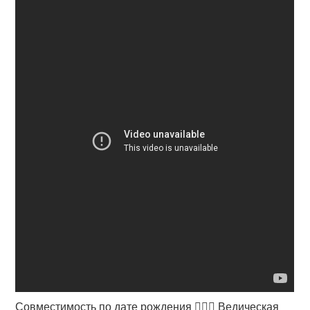
Совместимость по дате рождения 👩‍❤️‍👨 Ведическая