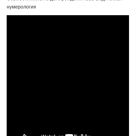
нумерология