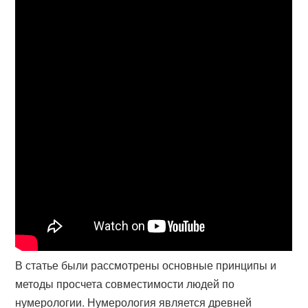
В статье были рассмотрены основные принципы и
методы просчета совместимости людей по
нумерологии. Нумерология является древней