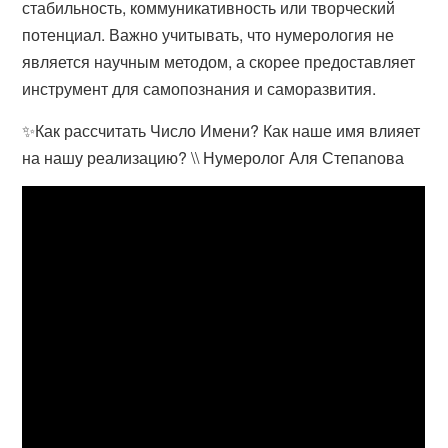
стабильность, коммуникативность или творческий
потенциал. Важно учитывать, что нумерология не
является научным методом, а скорее предоставляет
инструмент для самопознания и саморазвития.
✨Как рассчитать Число Имени? Как наше имя влияет
на нашу реализацию? \\ Нумеролог Аля Степаnова