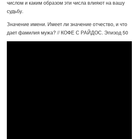
числом и каким образом эти числа влияют на вашу
судьбу.
Значение имени. Имеет ли значение отчество, и что
дает фамилия мужа? // КОФЕ С РАЙДОС. Эпизод 50