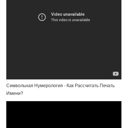
Символьная Нумерология - Как Рассчитать Печать
Имени?