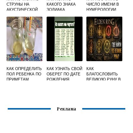
СТРУНЫ НА
КАКОГО ЗНАКА
ЧИСЛО ИМЕНИ В
АКУСТИЧЕСКОЙ
ЗОДИАКА
НУМЕРОЛОГИИ
ГИТАРЕ
ЧЕЛОВЕК
КАК ОПРЕДЕЛИТЬ
КАК УЗНАТЬ СВОЙ
КАК
ПОЛ РЕБЕНКА ПО
ОБЕРЕГ ПО ДАТЕ
БЛАГОСЛОВИТЬ
ПРИМЕТАМ
РОЖДЕНИЯ
ВЕЛИКУЮ РУНУ В
СЛАВЯНСКИЙ
ELDEN RING
Реклама