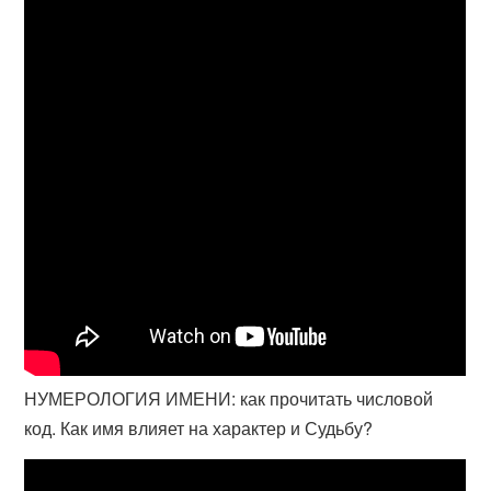
НУМЕРОЛОГИЯ ИМЕНИ: как прочитать числовой
код. Как имя влияет на характер и Судьбу?