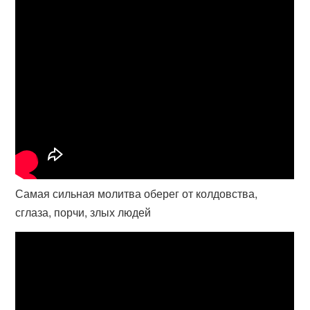
Самая сильная молитва оберег от колдовства,
сглаза, порчи, злых людей