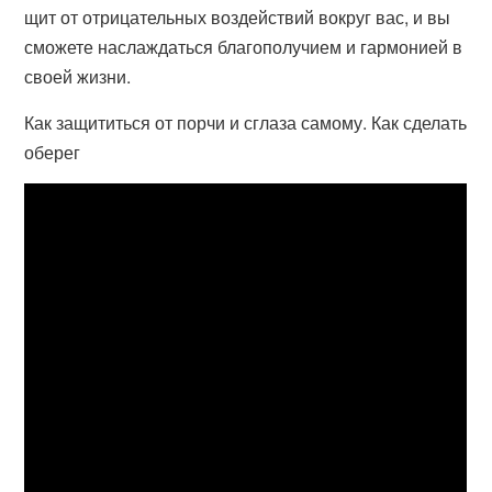
щит от отрицательных воздействий вокруг вас, и вы
сможете наслаждаться благополучием и гармонией в
своей жизни.
Как защититься от порчи и сглаза самому. Как сделать
оберег