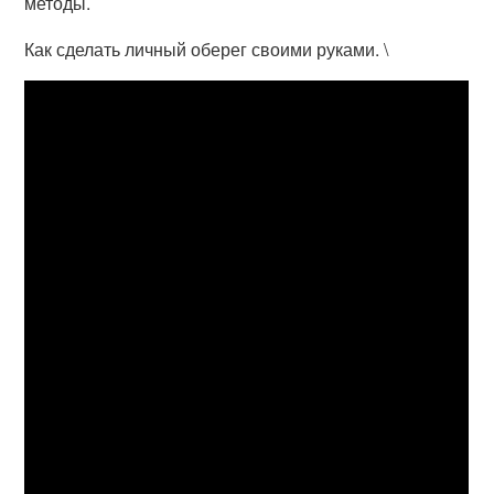
методы.
Как сделать личный оберег своими руками. \