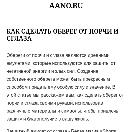
AANO.RU
КАК СДЕЛАТЬ ОБЕРЕГ ОТ ПОРЧИ И
СГЛАЗА
Обереги от порчи и сглаза являются древними
амулетами, которые используются для защиты от
негативной энергии и злых сил. Создание
собственного оберега может быть прекрасным
способом придать ему особую силу и значение. В
этой статье мы расскажем вам, как сделать оберег от
порчи и сглаза своими руками, использовав
различные материалы и символы, чтобы привлечь
защиту и благополучие в вашу жизнь.
Защитный амулет от сглаза - Белая магия #Shorts