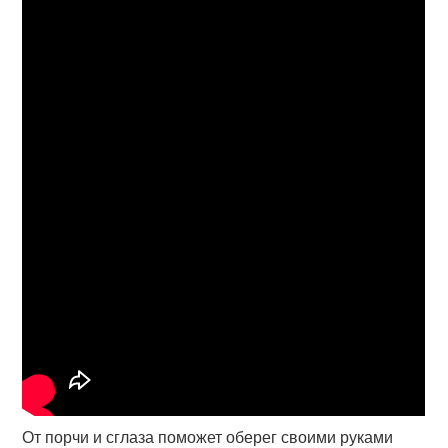
От порчи и сглаза поможет оберег своими руками