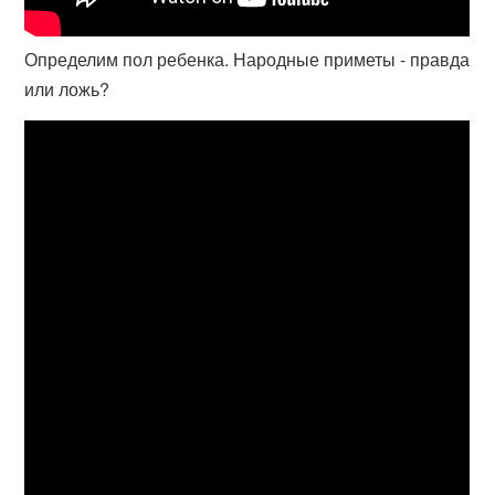
Определим пол ребенка. Народные приметы - правда
или ложь?