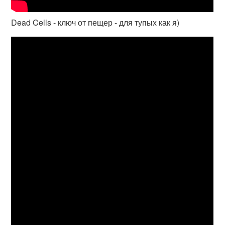
Dead Cells - ключ от пещер - для тупых как я)