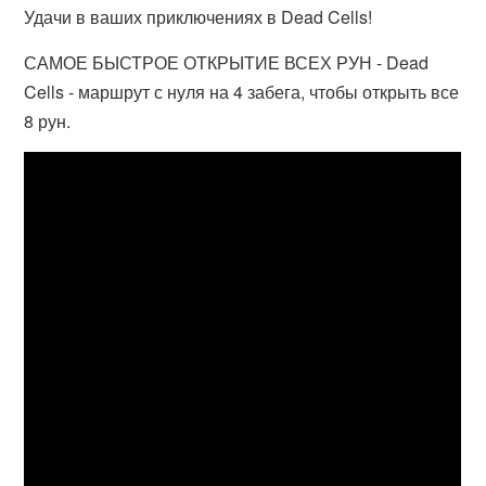
Удачи в ваших приключениях в Dead Cells!
САМОЕ БЫСТРОЕ ОТКРЫТИЕ ВСЕХ РУН - Dead
Cells - маршрут с нуля на 4 забега, чтобы открыть все
8 рун.