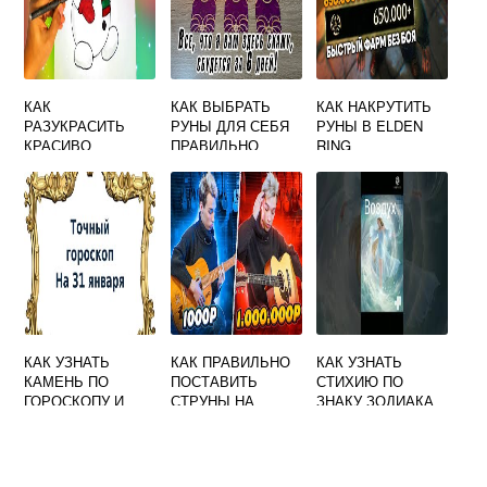
КАК
КАК ВЫБРАТЬ
КАК НАКРУТИТЬ
РАЗУКРАСИТЬ
РУНЫ ДЛЯ СЕБЯ
РУНЫ В ELDEN
КРАСИВО
ПРАВИЛЬНО
RING
СНЕГОВИКА
КАК УЗНАТЬ
КАК ПРАВИЛЬНО
КАК УЗНАТЬ
КАМЕНЬ ПО
ПОСТАВИТЬ
СТИХИЮ ПО
ГОРОСКОПУ И
СТРУНЫ НА
ЗНАКУ ЗОДИАКА
ДАТЕ РОЖДЕНИЯ
АКУСТИЧЕСКУЮ
ГИТАРУ