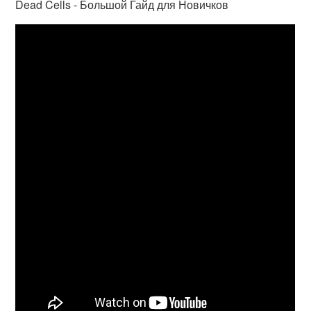
Dead Cells - Большой Гайд для Новичков