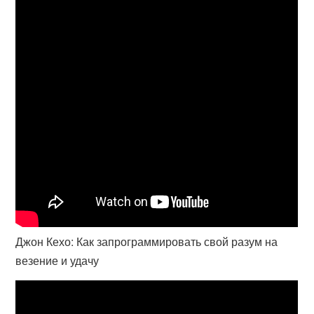
Джон Кехо: Как запрограммировать свой разум на
везение и удачу