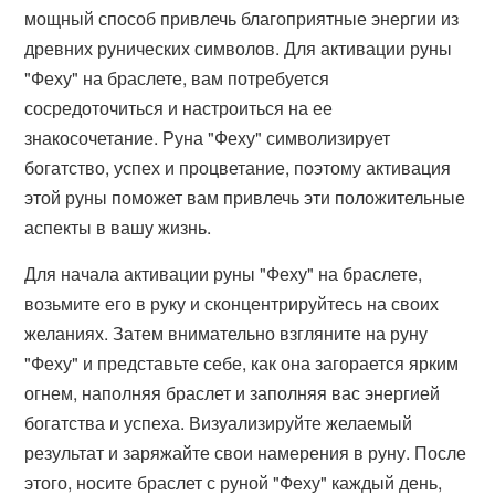
мощный способ привлечь благоприятные энергии из
древних рунических символов. Для активации руны
"Феху" на браслете, вам потребуется
сосредоточиться и настроиться на ее
знакосочетание. Руна "Феху" символизирует
богатство, успех и процветание, поэтому активация
этой руны поможет вам привлечь эти положительные
аспекты в вашу жизнь.
Для начала активации руны "Феху" на браслете,
возьмите его в руку и сконцентрируйтесь на своих
желаниях. Затем внимательно взгляните на руну
"Феху" и представьте себе, как она загорается ярким
огнем, наполняя браслет и заполняя вас энергией
богатства и успеха. Визуализируйте желаемый
результат и заряжайте свои намерения в руну. После
этого, носите браслет с руной "Феху" каждый день,