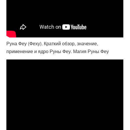
Руна Феу (Феху). Краткий обзор, значение,
применение и ядро Руны Феу. Магия Руны Феу