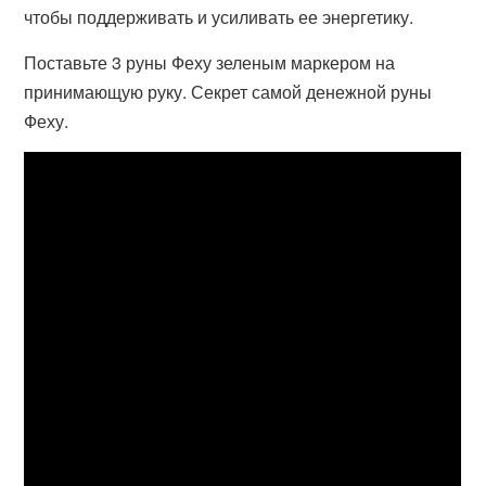
чтобы поддерживать и усиливать ее энергетику.
Поставьте 3 руны Феху зеленым маркером на
принимающую руку. Секрет самой денежной руны
Феху.