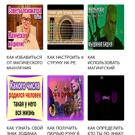
КАК ИЗБАВИТЬСЯ
КАК НАСТРОИТЬ 6
КАК
ОТ МАГИЧЕСКОГО
СТРУНУ НА РЕ
ИСПОЛЬЗОВАТЬ
МЫШЛЕНИЯ
МАГИЧЕСКИЙ
СВЕТИЛЬНИК
ВЕДЬМАК 3
КАК УЗНАТЬ СВОЙ
КАК ПОЛУЧИТЬ
КАК ОПРЕДЕЛИТЬ
ЗНАК ЗОДИАКА
ПАУЧЬЮ РУНУ В
КТО ТЫ ПО ЗНАКУ