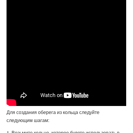
Для создания оберега из кольца следуйте
следующим шагам:
1. Возьмите кольцо, которое будете использовать в