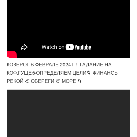
КОЗЕРОГ В ФЕВРАЛЕ 2024 Г ‼️ ГАДАНИЕ НА
КОФ.ГУЩЕ☕ОПРЕДЕЛЯЕМ ЦЕЛИ🌀 ФИНАНСЫ
РЕКОЙ 💯 ОБЕРЕГИ 💯 МОРЕ 🌀