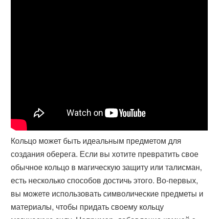
Кольцо может быть идеальным предметом для
создания оберега. Если вы хотите превратить свое
обычное кольцо в магическую защиту или талисман,
есть несколько способов достичь этого. Во-первых,
вы можете использовать символические предметы и
материалы, чтобы придать своему кольцу