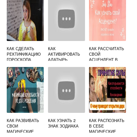
КАК СДЕЛАТЬ
КАК
КАК РАССЧИТАТЬ
РЕКТИФИКАЦИЮ
АКТИВИРОВАТЬ
СВОЙ
ГОРОСКОПА
АЛАТЫРЬ
АСЦЕНДЕНТ В
ПОШАГОВО
ОБЕРЕГ
ГОРОСКОПЕ
САМОМУ
БЕСПЛАТНО ПО
ДАТЕ РОЖДЕНИЯ
ОНЛАЙН
КАК РАЗВИВАТЬ
КАК УЗНАТЬ 2
КАК РАСПОЗНАТЬ
СВОИ
ЗНАК ЗОДИАКА
В СЕБЕ
МАГИЧЕСКИЕ
МАГИЧЕСКИЕ
СПОСОБНОСТИ
СПОСОБНОСТИ