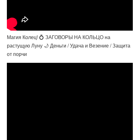
Магия Колец! 💍 ЗАГОВОРЫ НА КОЛЬЦО на
растущую Луну 🌙 Деньги / Удача и Везение / Защита
от порчи