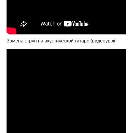
Замена струн на акустической гитаре (видеоурок)