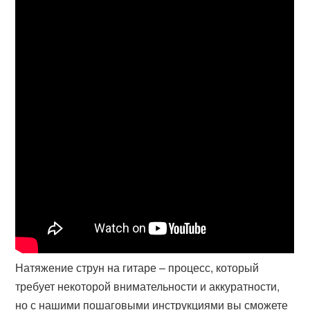
Натяжение струн на гитаре – процесс, который
требует некоторой внимательности и аккуратности,
но с нашими пошаговыми инструкциями вы сможете