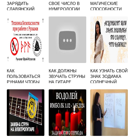
ЗАРЯДИТЬ
СВОЕ ЧИСЛО В
МАГИЧЕСКИЕ
СЛАВЯНСКИЙ
НУМЕРОЛОГИИ
СПОСОБНОСТИ
ОБЕРЕГ В
ДОМАШНИХ
УСЛОВИЯХ
КАК
КАК ДОЛЖНЫ
КАК УЗНАТЬ СВОЙ
ПОЛЬЗОВАТЬСЯ
ЗВУЧАТЬ СТРУНЫ
ЗНАК ЗОДИАКА
РУНАМИ ЧТОБЫ
НА ГИТАРЕ
СОЛНЕЧНЫЙ
ОНИ РАБОТАЛИ
ДЛЯ НОВИЧКОВ
ПРАВИЛЬНО