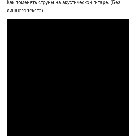
Как поменять струны на акустической гитаре. (Без
лишнего текста)