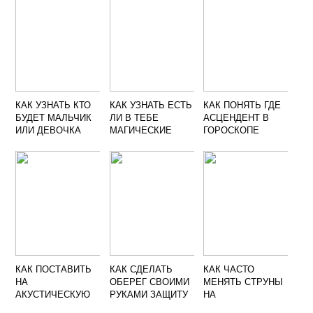
КАК УЗНАТЬ КТО
КАК УЗНАТЬ ЕСТЬ
КАК ПОНЯТЬ ГДЕ
БУДЕТ МАЛЬЧИК
ЛИ В ТЕБЕ
АСЦЕНДЕНТ В
ИЛИ ДЕВОЧКА
МАГИЧЕСКИЕ
ГОРОСКОПЕ
ПРИМЕТЫ
СПОСОБНОСТИ
КАК ПОСТАВИТЬ
КАК СДЕЛАТЬ
КАК ЧАСТО
НА
ОБЕРЕГ СВОИМИ
МЕНЯТЬ СТРУНЫ
АКУСТИЧЕСКУЮ
РУКАМИ ЗАЩИТУ
НА
ГИТАРУ
ОТ ЗЛЫХ ЛЮДЕЙ
ЭЛЕКТРОГИТАРЕ