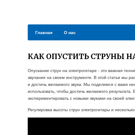
Главная
О нас
КАК ОПУСТИТЬ СТРУНЫ Н
Опускание струн на электрогитаре - это важная техн
звучания на своем инструменте. В этой статье мы ра
и достичь желаемого звука. Мы поделимся с вами н
использовать, чтобы достичь желаемого результата. Б
экспериментировать с новыми звуками на своей элек
Регулировка высоты струн электрогитары и нескольк