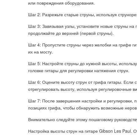
или повреждения оборудования.
Шаг 2: Разрежьте старые струны, используя струнорез
Шаг 3: Завязывая узлы, установите новые струны на 
продолжайте до верхней (первой струны).
Шаг 4: Пропустите струны через желобки на грифе ги
их на мосту.
Шаг 5: Настройте струны до нужной высоты, использу
головке гитары для регулировки натяжения струн.
Шаг 6: Оцените высоту струн от грифа гитары. Если
отрегулировать высоту, используя регулировочные ви
Шаг 7: После завершения настройки и регулировки, 
позициях грифа, чтобы обнаружить возможные неровн
Внимательно следуйте этому пошаговому руководству
Настройка высоты струн на гитаре Gibson Les Paul. О