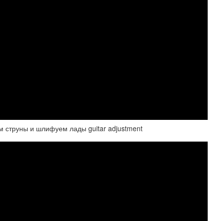
м струны и шлифуем лады guitar adjustment