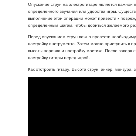
Опускание струн на электрогитаре является важной п
определенного звучания или удобства игры. Существ
выполнение этой операции может привести к повреж
определенным шагам, чтобы добиться желаемого рез
Перед опусканием струн важно провести необходиму
настройку инструмента. Затем можно приступить к пр
высоты порожка и настройку мостика. После заверш
настройку гитары перед игрой.
Как отстроить гитару. Высота струн, анкер, мензура, 