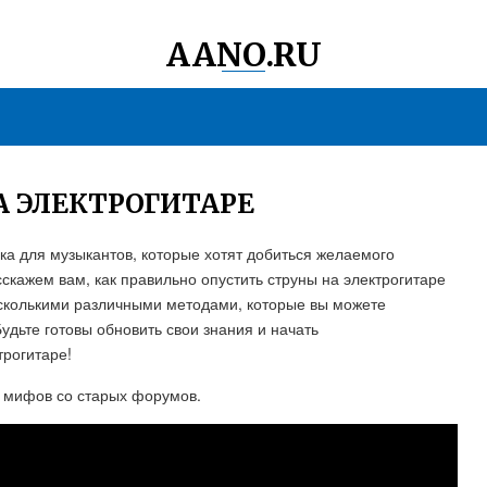
AANO.RU
А ЭЛЕКТРОГИТАРЕ
ика для музыкантов, которые хотят добиться желаемого
сскажем вам, как правильно опустить струны на электрогитаре
есколькими различными методами, которые вы можете
удьте готовы обновить свои знания и начать
трогитаре!
о мифов со старых форумов.