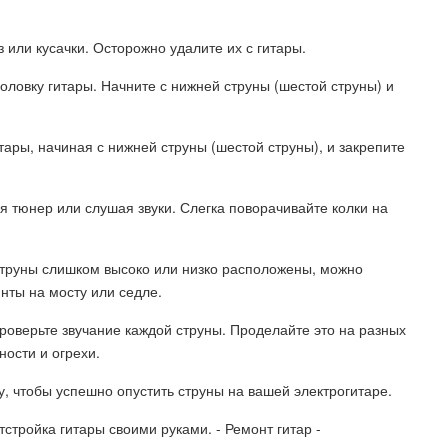
 или кусачки. Осторожно удалите их с гитары.
головку гитары. Начните с нижней струны (шестой струны) и
тары, начиная с нижней струны (шестой струны), и закрепите
я тюнер или слушая звуки. Слегка поворачивайте колки на
 струны слишком высоко или низко расположены, можно
нты на мосту или седле.
проверьте звучание каждой струны. Проделайте это на разных
ости и огрехи.
, чтобы успешно опустить струны на вашей электрогитаре.
тстройка гитары своими руками. - Ремонт гитар -