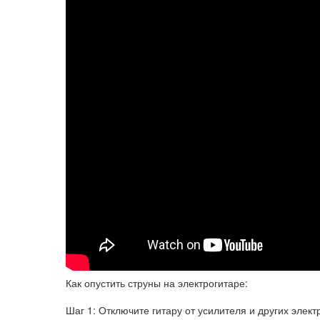
Как опустить струны на электрогитаре:
Шаг 1: Отключите гитару от усилителя и других элек