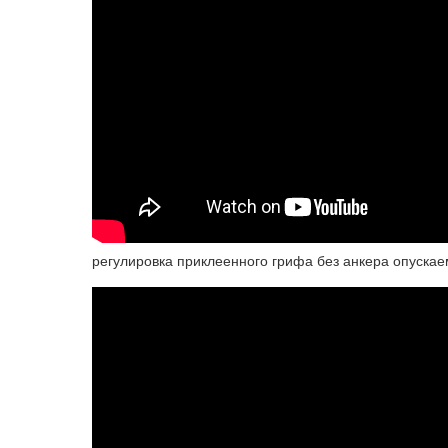
регулировка приклеенного грифа без анкера опускае