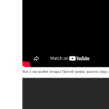
Все о настройке гитары! Прогиб грифа, высота струн,