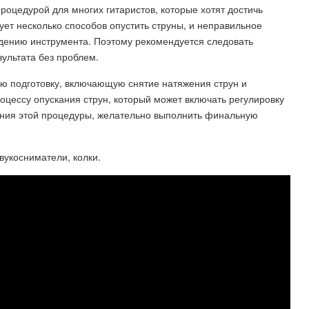
роцедурой для многих гитаристов, которые хотят достичь
ует несколько способов опустить струны, и неправильное
дению инструмента. Поэтому рекомендуется следовать
ультата без проблем.
ю подготовку, включающую снятие натяжения струн и
оцессу опускания струн, который может включать регулировку
ения этой процедуры, желательно выполнить финальную
звукосниматели, колки.