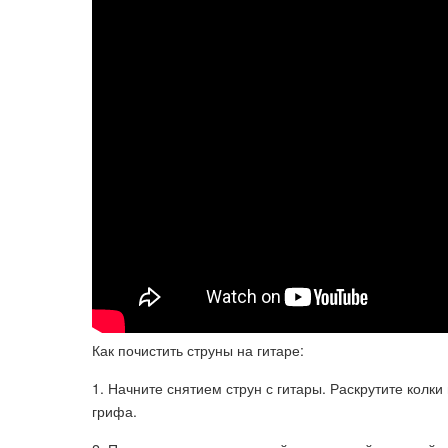
Как почистить струны на гитаре:
1. Начните снятием струн с гитары. Раскрутите колк
грифа.