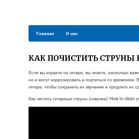
Главная
О нас
КАК ПОЧИСТИТЬ СТРУНЫ 
Если вы играете на гитаре, вы знаете, насколько важ
но и могут коррозировать и портиться со временем. 
гитаре, чтобы сохранить их звучание и продлить их с
Как чистить гитарные струны (озвучка)/ How to clean yo