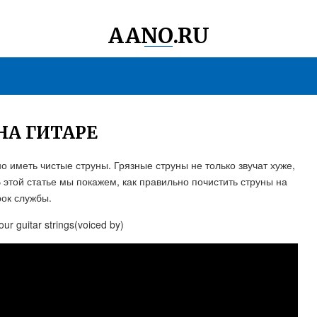
AANO.RU
НА ГИТАРЕ
но иметь чистые струны. Грязные струны не только звучат хуже,
В этой статье мы покажем, как правильно почистить струны на
рок службы.
ur guitar strings(voiced by)