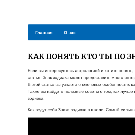
Главная
О нас
КАК ПОНЯТЬ КТО ТЫ ПО З
Если вы интересуетесь астрологией и хотите понять, 
статья. Знак зодиака может предоставить много инт
В этой статье вы узнаете о ключевых особенностях ка
Также вы найдете полезные советы о том, как лучше 
зодиака.
Как ведут себя Знаки зодиака в школе. Самый сильны