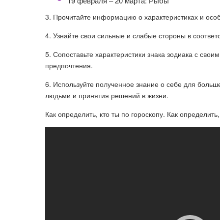
19 февраля – 20 марта: Рыбы
3. Прочитайте информацию о характеристиках и особ
4. Узнайте свои сильные и слабые стороны в соответс
5. Сопоставьте характеристики знака зодиака с свои
предпочтения.
6. Используйте полученное знание о себе для больш
людьми и принятия решений в жизни.
Как определить, кто ты по гороскопу. Как определить,