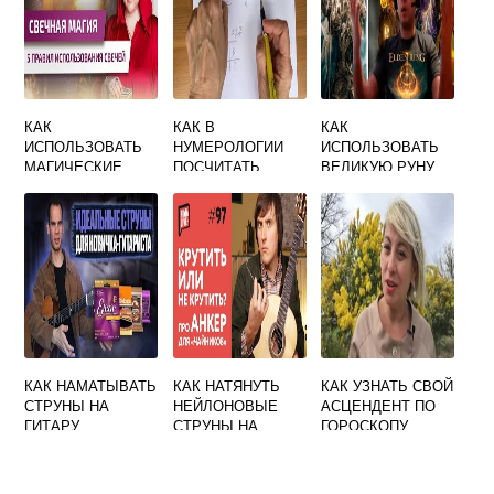
КАК
КАК В
КАК
ИСПОЛЬЗОВАТЬ
НУМЕРОЛОГИИ
ИСПОЛЬЗОВАТЬ
МАГИЧЕСКИЕ
ПОСЧИТАТЬ
ВЕЛИКУЮ РУНУ
СВЕЧИ
СВОЮ ЦИФРУ
ГОДРИКА
КАК НАМАТЫВАТЬ
КАК НАТЯНУТЬ
КАК УЗНАТЬ СВОЙ
СТРУНЫ НА
НЕЙЛОНОВЫЕ
АСЦЕНДЕНТ ПО
ГИТАРУ
СТРУНЫ НА
ГОРОСКОПУ
ГИТАРУ
АКУСТИЧЕСКУЮ