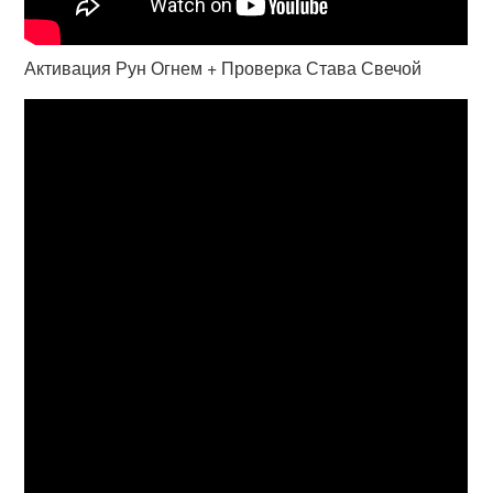
Активация Рун Огнем + Проверка Става Свечой