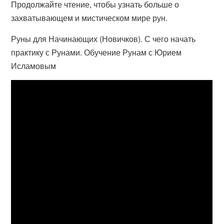
Продолжайте чтение, чтобы узнать больше о
захватывающем и мистическом мире рун.
Руны для Начинающих (Новичков). С чего начать
практику с Рунами. Обучение Рунам с Юрием
Исламовым