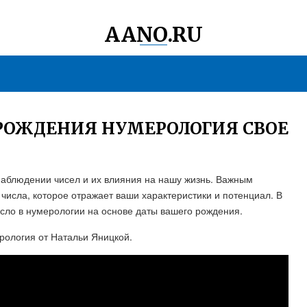
AANO.RU
 РОЖДЕНИЯ НУМЕРОЛОГИЯ СВОЕ
наблюдении чисел и их влияния на нашу жизнь. Важным
числа, которое отражает ваши характеристики и потенциал. В
исло в нумерологии на основе даты вашего рождения.
рология от Натальи Яницкой.