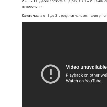
2 + 9 = 11. Далее сложите еще раз: 1 + 1 = 2. Таким
нумерологии.
Какого числа от 1 до 31, родился человек, такая у нег