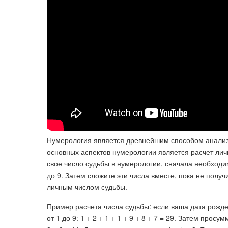
Нумерология является древнейшим способом анализа
основных аспектов нумерологии является расчет личн
свое число судьбы в нумерологии, сначала необходи
до 9. Затем сложите эти числа вместе, пока не получ
личным числом судьбы.
Пример расчета числа судьбы: если ваша дата рожде
от 1 до 9: 1 + 2 + 1 + 1 + 9 + 8 + 7 = 29. Затем про