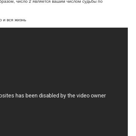
 образом, число 2 является вашим числом судьбы по
о и вся жизнь