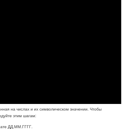
нная на числах и их символическом значении. Чтобы
едуйте этим шагам:
мате ДД.ММ.ГГГГ.