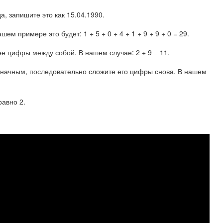
а, запишите это как 15.04.1990.
м примере это будет: 1 + 5 + 0 + 4 + 1 + 9 + 9 + 0 = 29.
е цифры между собой. В нашем случае: 2 + 9 = 11.
узначным, последовательно сложите его цифры снова. В нашем
равно 2.