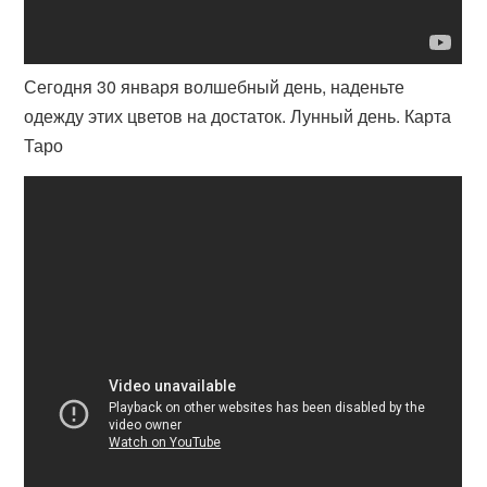
Сегодня 30 января волшебный день, наденьте
одежду этих цветов на достаток. Лунный день. Карта
Таро