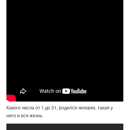
Какого числа от 1 до 31, родился человек, такая у
него и вся жизнь