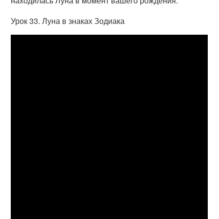
находилась Луна в момент вашего рождения.
Урок 33. Луна в знаках Зодиака