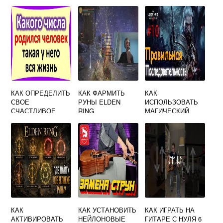
И ГОДУ
ПРАВИЛЬНО
КАК ОПРЕДЕЛИТЬ
КАК ФАРМИТЬ
КАК
СВОЕ
РУНЫ ELDEN
ИСПОЛЬЗОВАТЬ
СЧАСТЛИВОЕ
RING
МАГИЧЕСКИЙ
ЧИСЛО
СВЕТИЛЬНИК В
НУМЕРОЛОГИЯ
ВЕДЬМАКЕ 3
КАК
КАК УСТАНОВИТЬ
КАК ИГРАТЬ НА
АКТИВИРОВАТЬ
НЕЙЛОНОВЫЕ
ГИТАРЕ С НУЛЯ 6