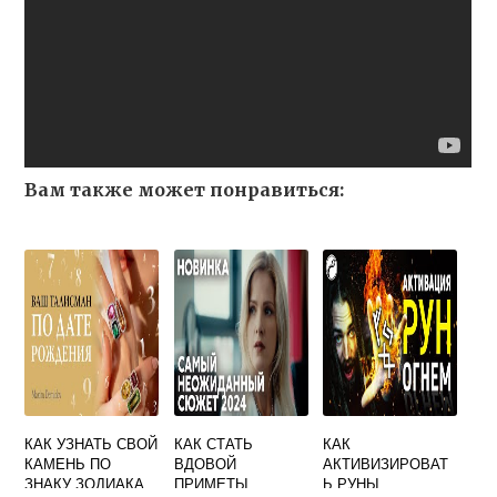
Вам также может понравиться:
КАК УЗНАТЬ СВОЙ
КАК СТАТЬ
КАК
КАМЕНЬ ПО
ВДОВОЙ
АКТИВИЗИРОВАТ
ЗНАКУ ЗОДИАКА
ПРИМЕТЫ
Ь РУНЫ