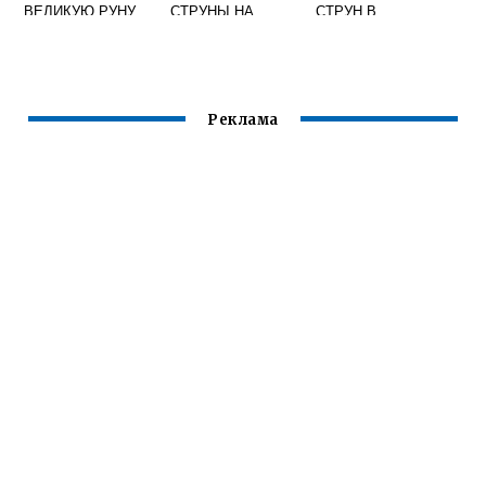
ВЕЛИКУЮ РУНУ
СТРУНЫ НА
СТРУН В
РАДАНА
ГИТАРУ
ДОМАШНИХ
УСЛОВИЯХ
Реклама