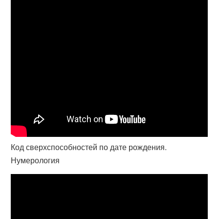
Код сверхспособностей по дате рождения.
Нумерология