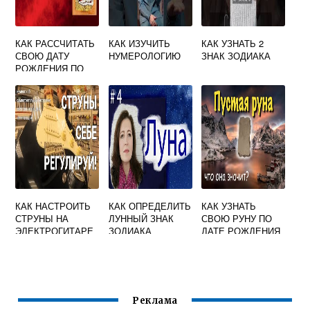
КАК РАССЧИТАТЬ
КАК ИЗУЧИТЬ
КАК УЗНАТЬ 2
СВОЮ ДАТУ
НУМЕРОЛОГИЮ
ЗНАК ЗОДИАКА
РОЖДЕНИЯ ПО
НУМЕРОЛОГИИ
КАК НАСТРОИТЬ
КАК ОПРЕДЕЛИТЬ
КАК УЗНАТЬ
СТРУНЫ НА
ЛУННЫЙ ЗНАК
СВОЮ РУНУ ПО
ЭЛЕКТРОГИТАРЕ
ЗОДИАКА
ДАТЕ РОЖДЕНИЯ
ОНЛАЙН
Реклама