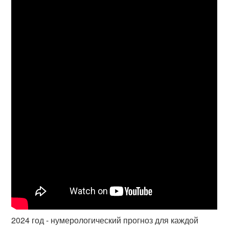
2024 год - нумерологический прогноз для каждой