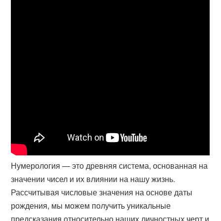
Нумерология — это древняя система, основанная на
значении чисел и их влиянии на нашу жизнь.
Рассчитывая числовые значения на основе даты
рождения, мы можем получить уникальные
предсказания относительно наших личностных черт и