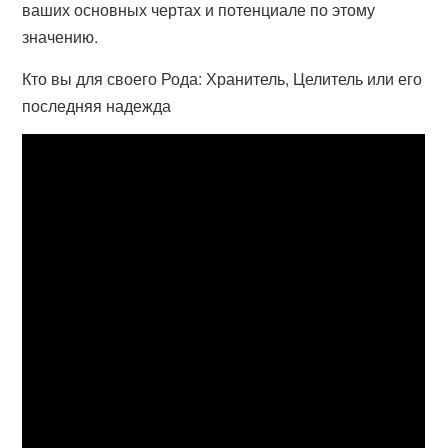
ваших основных чертах и потенциале по этому
значению.
Кто вы для своего Рода: Хранитель, Целитель или его
последняя надежда