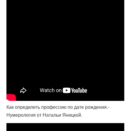
Как определить профессию по дате рождения.-
Нумерология от Натальи Яницкой.