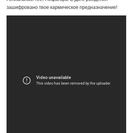
зашифровано твое кармическое предназначение!