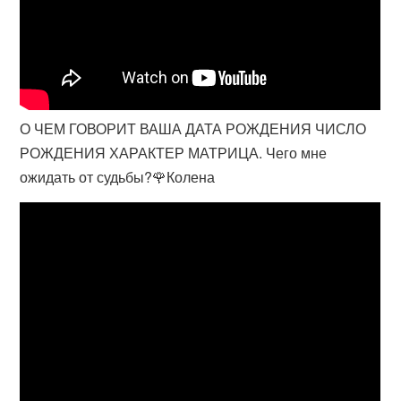
О ЧЕМ ГОВОРИТ ВАША ДАТА РОЖДЕНИЯ ЧИСЛО
РОЖДЕНИЯ ХАРАКТЕР МАТРИЦА. Чего мне
ожидать от судьбы?🌹Колена