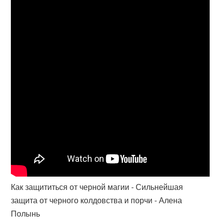
Как защититься от черной магии - Сильнейшая
защита от черного колдовства и порчи - Алена
Полынь