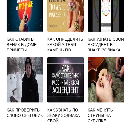
КАК СТАВИТЬ
КАК ОПРЕДЕЛИТЬ
КАК УЗНАТЬ СВОЙ
ВЕНИК В ДОМЕ
КАКОЙ У ТЕБЯ
АКСИДЕНТ В
ПРИМЕТЫ
КАМЕНЬ ПО
ЗНАКЕ ЗОДИАКА
ГОРОСКОПУ
КАК ПРОВЕРИТЬ
КАК УЗНАТЬ ПО
КАК МЕНЯТЬ
СЛОВО СНЕГОВИК
ЗНАКУ ЗОДИАКА
СТРУНЫ НА
СВОЙ
СКРИПКЕ
АСЦЕНДЕНТ