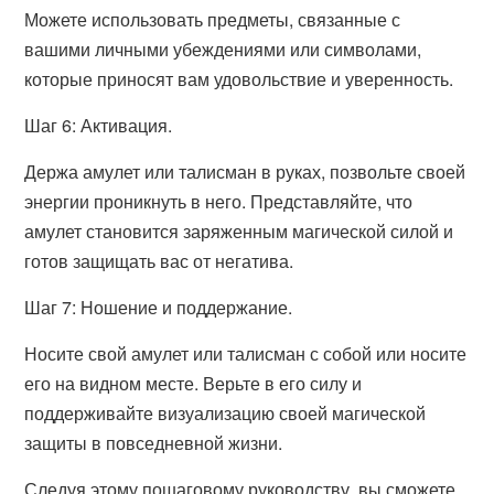
Можете использовать предметы, связанные с
вашими личными убеждениями или символами,
которые приносят вам удовольствие и уверенность.
Шаг 6: Активация.
Держа амулет или талисман в руках, позвольте своей
энергии проникнуть в него. Представляйте, что
амулет становится заряженным магической силой и
готов защищать вас от негатива.
Шаг 7: Ношение и поддержание.
Носите свой амулет или талисман с собой или носите
его на видном месте. Верьте в его силу и
поддерживайте визуализацию своей магической
защиты в повседневной жизни.
Следуя этому пошаговому руководству, вы сможете