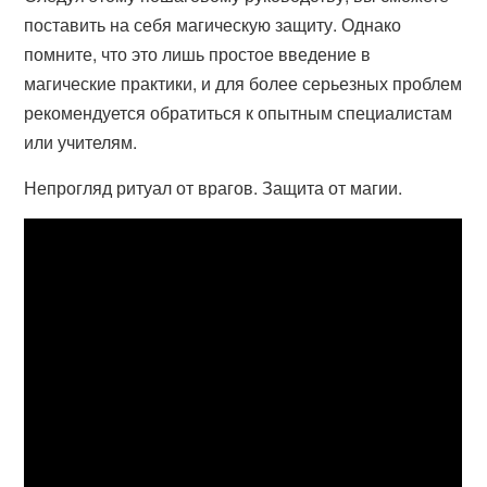
поставить на себя магическую защиту. Однако
помните, что это лишь простое введение в
магические практики, и для более серьезных проблем
рекомендуется обратиться к опытным специалистам
или учителям.
Непрогляд ритуал от врагов. Защита от магии.