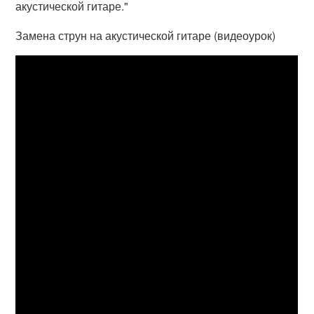
акустической гитаре."
Замена струн на акустической гитаре (видеоурок)