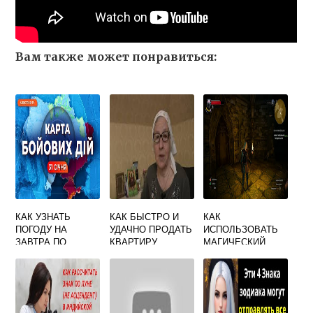
Вам также может понравиться:
КАК УЗНАТЬ
КАК БЫСТРО И
КАК
ПОГОДУ НА
УДАЧНО ПРОДАТЬ
ИСПОЛЬЗОВАТЬ
ЗАВТРА ПО
КВАРТИРУ
МАГИЧЕСКИЙ
ПРИМЕТАМ
НАРОДНЫЕ
СВЕТИЛЬНИК В
ПРИМЕТЫ
ВЕДЬМАКЕ 3