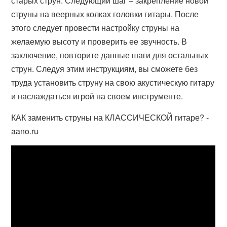
старых струн. Следующий шаг – закрепление новой
струны на веерных колках головки гитары. После
этого следует провести настройку струны на
желаемую высоту и проверить ее звучность. В
заключение, повторите данные шаги для остальных
струн. Следуя этим инструкциям, вы сможете без
труда установить струну на свою акустическую гитару
и наслаждаться игрой на своем инструменте.
КАК заменить струны на КЛАССИЧЕСКОЙ гитаре? -
aano.ru