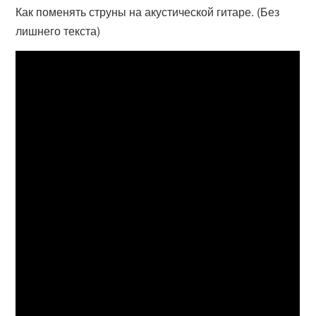
Как поменять струны на акустической гитаре. (Без
лишнего текста)