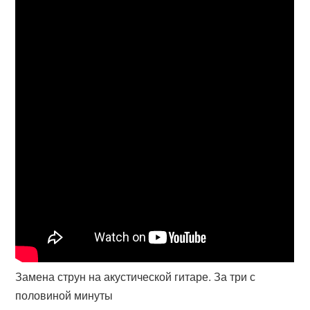
Замена струн на акустической гитаре. За три с
половиной минуты