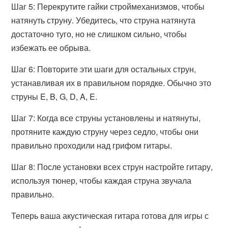
Шаг 5: Перекрутите гайки строймеханизмов, чтобы
натянуть струну. Убедитесь, что струна натянута
достаточно туго, но не слишком сильно, чтобы
избежать ее обрыва.
Шаг 6: Повторите эти шаги для остальных струн,
устанавливая их в правильном порядке. Обычно это
струны E, B, G, D, A, E.
Шаг 7: Когда все струны установлены и натянуты,
протяните каждую струну через седло, чтобы они
правильно проходили над грифом гитары.
Шаг 8: После установки всех струн настройте гитару,
используя тюнер, чтобы каждая струна звучала
правильно.
Теперь ваша акустическая гитара готова для игры с