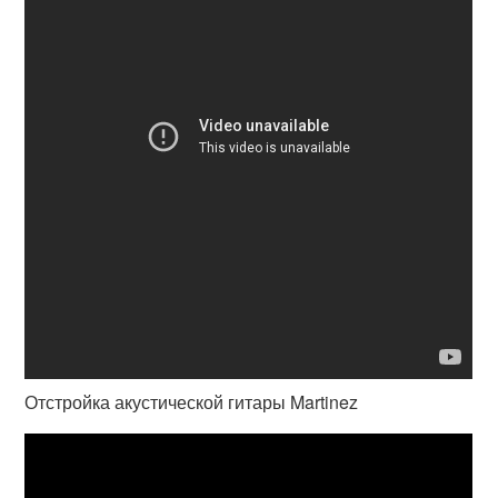
Отстройка акустической гитары Martinez