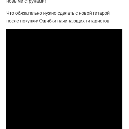
новыми струнами!
Что обязательно нужно сделать с новой гитарой
после покупки/ Ошибки начинающих гитаристов