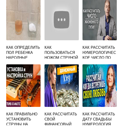
КАК ОПРЕДЕЛИТЬ
КАК
КАК РАССЧИТАТЬ
ПОЛ РЕБЕНКА
ПОЛЬЗОВАТЬСЯ
НУМЕРОЛОГИЧЕС
НАРОДНЫЕ
НОЖОМ СТРУНОЙ
КОЕ ЧИСЛО ПО
ПРИМЕТЫ
ДЛЯ БИСКВИТА
ДАТЕ РОЖДЕНИЯ
КАК ПРАВИЛЬНО
КАК РАССЧИТАТЬ
КАК РАССЧИТАТЬ
УСТАНОВИТЬ
СВОЙ
ДАТУ СВАДЬБЫ
СТРУНЫ НА
ФИНАНСОВЫЙ
НУМЕРОЛОГИЯ