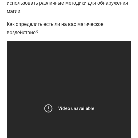
использовать различные методики для обнаружения
магии.
Как определить есть ли на вас магическое
воздействие?