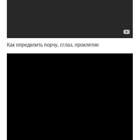
Как определить порчу, сглаз, проклятие