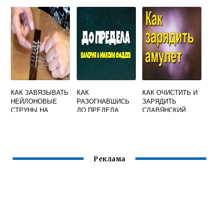
ЭЛЕКТРОГИТАРУ
КОД В
НУМЕРОЛОГИИ
КАК ЗАВЯЗЫВАТЬ
КАК
КАК ОЧИСТИТЬ И
НЕЙЛОНОВЫЕ
РАЗОГНАВШИСЬ
ЗАРЯДИТЬ
СТРУНЫ НА
ДО ПРЕДЕЛА
СЛАВЯНСКИЙ
ГИТАРЕ
УЗНАТЬ СЕКУНДУ
ОБЕРЕГ
ПО ПРИМЕТЕ
Реклама