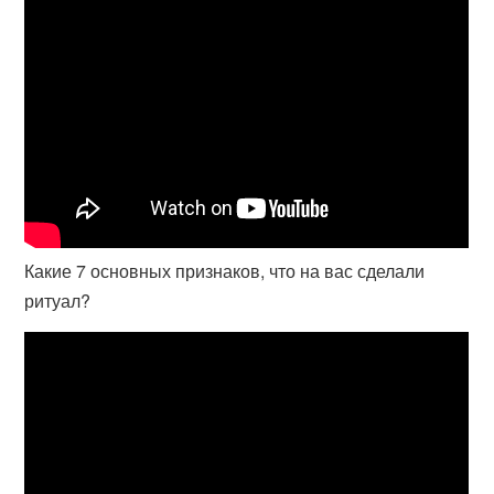
Какие 7 основных признаков, что на вас сделали
ритуал?