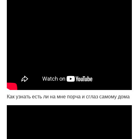
Как узнать есть ли на мне порча и сглаз самому дома