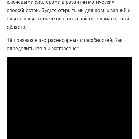
ключевыми факторами в развитии магических
способностей. Будьте открытыми для новых знаний и
опыта, и вы сможете выявить свой потенциал в этой
области.
18 признаков экстрасенсорных способностей. Как
определить что вы экстрасенс?