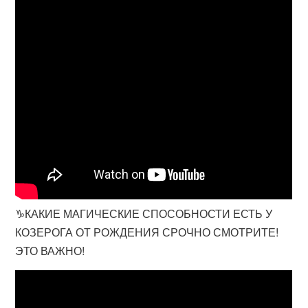
♑КАКИЕ МАГИЧЕСКИЕ СПОСОБНОСТИ ЕСТЬ У
КОЗЕРОГА ОТ РОЖДЕНИЯ СРОЧНО СМОТРИТЕ!
ЭТО ВАЖНО!