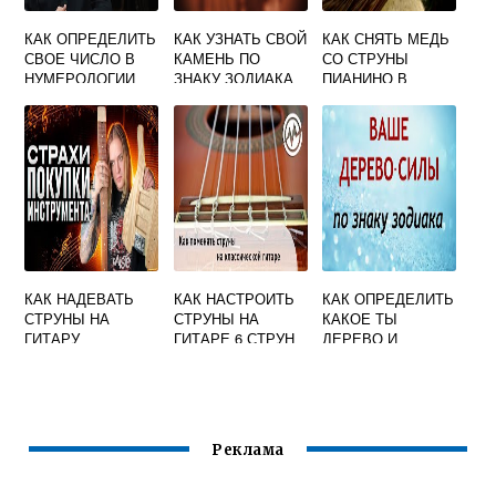
КАК ОПРЕДЕЛИТЬ
КАК УЗНАТЬ СВОЙ
КАК СНЯТЬ МЕДЬ
СВОЕ ЧИСЛО В
КАМЕНЬ ПО
СО СТРУНЫ
НУМЕРОЛОГИИ
ЗНАКУ ЗОДИАКА
ПИАНИНО В
ДОМАШНИХ
УСЛОВИЯХ
КАК НАДЕВАТЬ
КАК НАСТРОИТЬ
КАК ОПРЕДЕЛИТЬ
СТРУНЫ НА
СТРУНЫ НА
КАКОЕ ТЫ
ГИТАРУ
ГИТАРЕ 6 СТРУН
ДЕРЕВО И
КАМЕНЬ ПО
ГОРОСКОПУ
Реклама