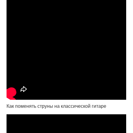
Как поменять струны на классической гитаре