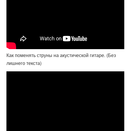
Как поменять струны на акустической гитаре. (Без
лишнего текста)