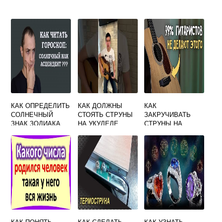
КАК ОПРЕДЕЛИТЬ
КАК ДОЛЖНЫ
КАК
СОЛНЕЧНЫЙ
СТОЯТЬ СТРУНЫ
ЗАКРУЧИВАТЬ
ЗНАК ЗОДИАКА
НА УКУЛЕЛЕ
СТРУНЫ НА
ГИТАРЕ
КАК ПОНЯТЬ
КАК СДЕЛАТЬ
КАК УЗНАТЬ