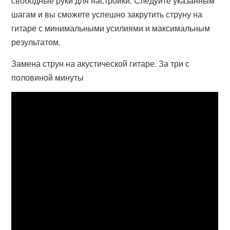
свободные руки для настройки. Следуйте указанным
шагам и вы сможете успешно закрутить струну на
гитаре с минимальными усилиями и максимальным
результатом.
Замена струн на акустической гитаре. За три с
половиной минуты