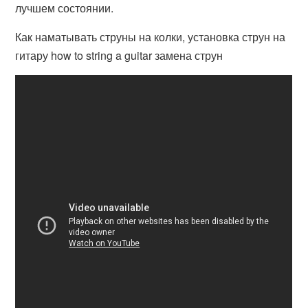
лучшем состоянии.
Как наматывать струны на колки, установка струн на
гитару how to string a guitar замена струн