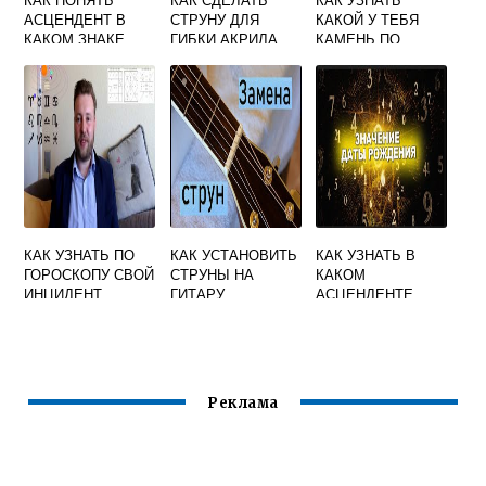
АСЦЕНДЕНТ В
СТРУНУ ДЛЯ
КАКОЙ У ТЕБЯ
КАКОМ ЗНАКЕ
ГИБКИ АКРИЛА
КАМЕНЬ ПО
ЗОДИАКА
ГОРОСКОПУ И
ДАТЕ РОЖДЕНИЯ
КАК УЗНАТЬ ПО
КАК УСТАНОВИТЬ
КАК УЗНАТЬ В
ГОРОСКОПУ СВОЙ
СТРУНЫ НА
КАКОМ
ИНЦИДЕНТ
ГИТАРУ
АСЦЕНДЕНТЕ
ЗНАК ЗОДИАКА
Реклама