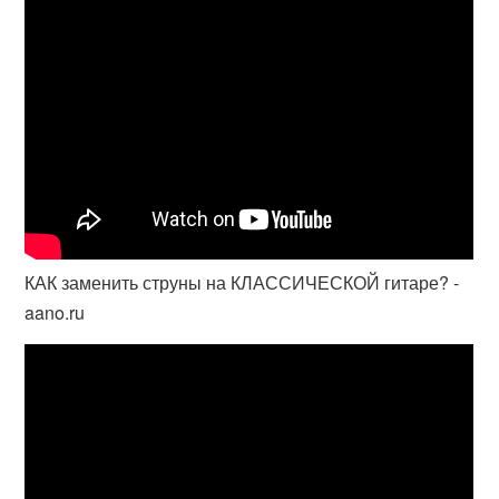
КАК заменить струны на КЛАССИЧЕСКОЙ гитаре? -
aano.ru