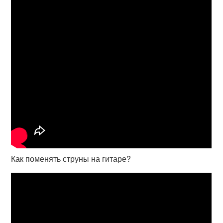
Как поменять струны на гитаре?