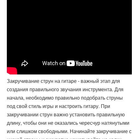
Закручивание струн на гитаре - важный этап для
создания правильного звучания инструмента. Для
начала, необходимо правильно подобрать струны
под свой стиль игры и настроить гитару. При
закручивании струн важно установить правильную
длину, чтобы они не оказались чересчур натянутыми
или слишком свободными. Начинайте закручивание с