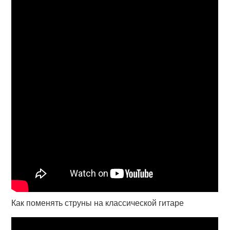
Как поменять струны на классической гитаре