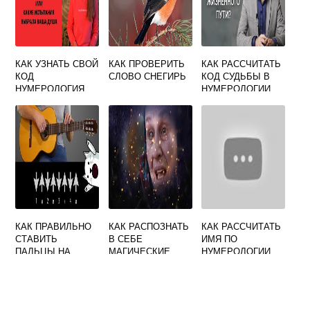
КАК УЗНАТЬ СВОЙ
КАК ПРОВЕРИТЬ
КАК РАССЧИТАТЬ
КОД
СЛОВО СНЕГИРЬ
КОД СУДЬБЫ В
НУМЕРОЛОГИЯ
НУМЕРОЛОГИИ
ПО ДАТЕ
РОЖДЕНИЯ
КАК ПРАВИЛЬНО
КАК РАСПОЗНАТЬ
КАК РАССЧИТАТЬ
СТАВИТЬ
В СЕБЕ
ИМЯ ПО
ПАЛЬЦЫ НА
МАГИЧЕСКИЕ
НУМЕРОЛОГИИ
СТРУНЫ ГИТАРЫ
СПОСОБНОСТИ