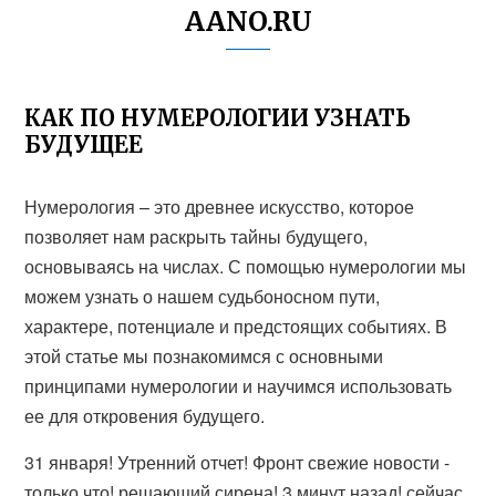
AANO.RU
КАК ПО НУМЕРОЛОГИИ УЗНАТЬ
БУДУЩЕЕ
Нумерология – это древнее искусство, которое
позволяет нам раскрыть тайны будущего,
основываясь на числах. С помощью нумерологии мы
можем узнать о нашем судьбоносном пути,
характере, потенциале и предстоящих событиях. В
этой статье мы познакомимся с основными
принципами нумерологии и научимся использовать
ее для откровения будущего.
31 января! Утренний отчет! Фронт свежие новости -
только что! решающий сирена! 3 минут назад! сейчас