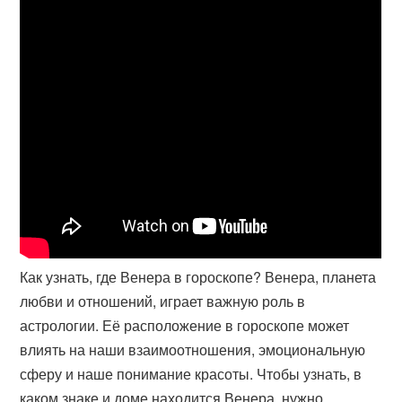
Как узнать, где Венера в гороскопе? Венера, планета
любви и отношений, играет важную роль в
астрологии. Её расположение в гороскопе может
влиять на наши взаимоотношения, эмоциональную
сферу и наше понимание красоты. Чтобы узнать, в
каком знаке и доме находится Венера, нужно