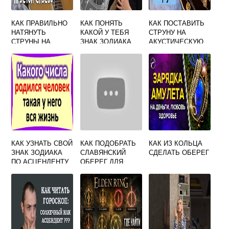
КАК ПРАВИЛЬНО
КАК ПОНЯТЬ
КАК ПОСТАВИТЬ
НАТЯНУТЬ
КАКОЙ У ТЕБЯ
СТРУНУ НА
СТРУНЫ НА
ЗНАК ЗОДИАКА
АКУСТИЧЕСКУЮ
АКУСТИЧЕСКОЙ
ГИТАРУ
ГИТАРЕ
ШЕСТИСТРУННОЙ
КАК УЗНАТЬ СВОЙ
КАК ПОДОБРАТЬ
КАК ИЗ КОЛЬЦА
ЗНАК ЗОДИАКА
СЛАВЯНСКИЙ
СДЕЛАТЬ ОБЕРЕГ
ПО АСЦЕНДЕНТУ
ОБЕРЕГ ДЛЯ
МУЖЧИНЫ