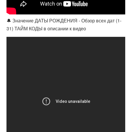
🔔 Значение ДАТЫ РОЖДЕНИЯ - Обзор всех дат (1-
31) ТАЙМ КОДЫ в описании к видео