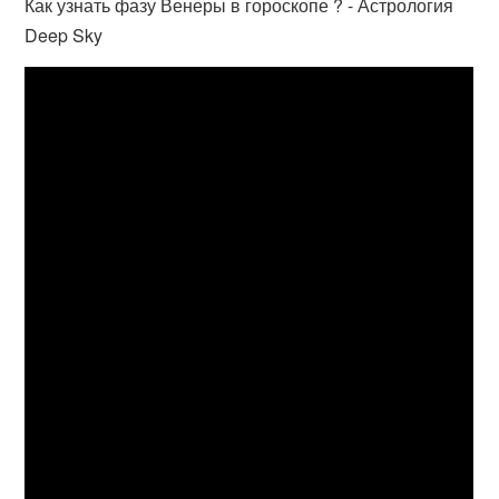
Как узнать фазу Венеры в гороскопе ? - Астрология
Deep Sky