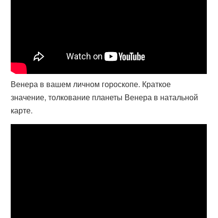
Венера в вашем личном гороскопе. Краткое
значение, толкование планеты Венера в натальной
карте.