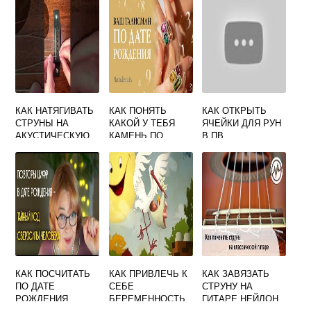
КАК НАТЯГИВАТЬ
КАК ПОНЯТЬ
КАК ОТКРЫТЬ
СТРУНЫ НА
КАКОЙ У ТЕБЯ
ЯЧЕЙКИ ДЛЯ РУН
АКУСТИЧЕСКУЮ
КАМЕНЬ ПО
В ПВ
ГИТАРУ
ГОРОСКОПУ
КАК ПОСЧИТАТЬ
КАК ПРИВЛЕЧЬ К
КАК ЗАВЯЗАТЬ
ПО ДАТЕ
СЕБЕ
СТРУНУ НА
РОЖДЕНИЯ
БЕРЕМЕННОСТЬ
ГИТАРЕ НЕЙЛОН
НУМЕРОЛОГИЯ
ПРИМЕТЫ